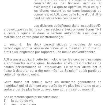
caractéristiques de finitions accrues et
excellentes. La qualité optimum, voilà ce que
les clients veulent et ce dans beaucoup de
domaines, et ADI, avec cette ligne d’outil UHS
peut satisfaire tous ces besoins.
Les divisions spécifiques dans lesquelles ADI
a développé ces liants sont les secteurs électroniques écran TFT
à cristaux liquide et dans le secteur automobile ainsi que le
marché des verres pour électroménager.
En résumé, les deux caractéristiques principales de cette
technologie sont la vitesse de travail et le maintien en forme du
profil plus longtemps par rapport à une meule conventionnelle.
ADI a aussi appliqué cette technologie sur les centres d’usinages
à commandes numériques, bilatérales et d’autres machines de
hautes performances et productivité. Le dernier arrivé est la
fraise à détourer qui a été nommée “La Solution” et fait partie de
cette génération d’outils.
Cette fraise est conçue avec les dernières générations de
matériaux qui lui donnent une durée de vie plus importante et une
surface usinée plus lisse qu’avec une autre fraise du marché.
Ses caractéristiques principales sont :
1) la durée de vie
2) aucune vibration