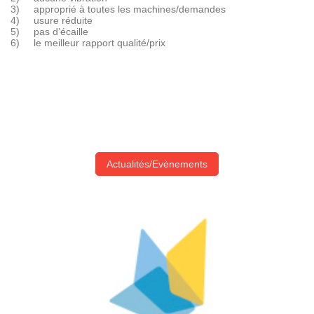
3) approprié à toutes les machines/demandes
4) usure réduite
5) pas d’écaille
6) le meilleur rapport qualité/prix
Actualités/Evènements