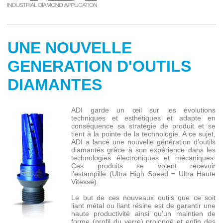
UNE NOUVELLE
GENERATION D'OUTILS
DIAMANTES
ADI garde un œil sur les évolutions
techniques et esthétiques et adapte en
conséquence sa stratégie de produit et se
tient à la pointe de la technologie. A ce sujet,
ADI a lancé une nouvelle génération d’outils
diamantés grâce à son expérience dans les
technologies électroniques et mécaniques.
Ces produits se voient recevoir
l’estampille (Ultra High Speed = Ultra Haute
Vitesse).
Le but de ces nouveaux outils que ce soit
liant métal ou liant résine est de garantir une
haute productivité ainsi qu’un maintien de
forme (profil du verre) prolongé et enfin des