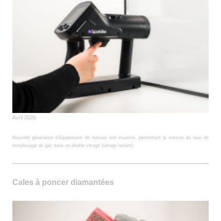
Avril 2026
Nouvelle génération d'équipement de mesure non invasive, permettant la mesure du taux de
remplissage de gaz dans un double vitrage (vitrage isolant).
Cales à poncer diamantées