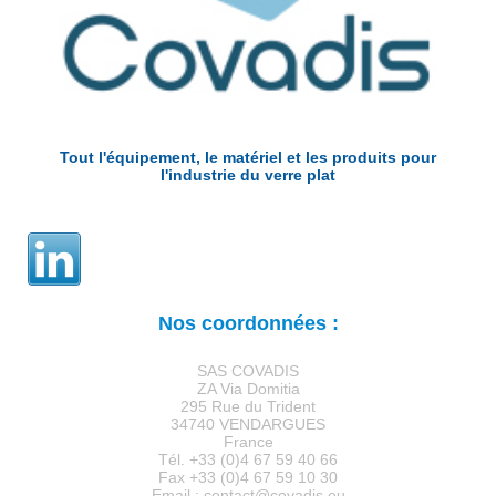
Tout l'équipement, le matériel et les produits pour
l'industrie du verre plat
Nos coordonnées :
SAS COVADIS
ZA Via Domitia
295 Rue du Trident
34740 VENDARGUES
France
Tél. +33 (0)4 67 59 40 66
Fax +33 (0)4 67 59 10 30
Email : contact@covadis.eu