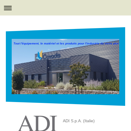
Tout l'équipement, le matériel et les produits pour l'industrie du verre plat
ADI S.p.A. (Italie)