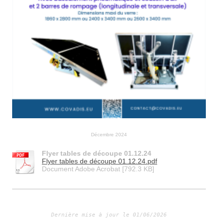
Décembre 2024
Flyer tables de découpe 01.12.24
Flyer tables de découpe 01.12.24.pdf
Document Adobe Acrobat [792.3 KB]
Dernière mise à jour le 01/06/2026