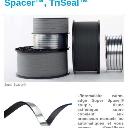
Spacer™, TriSeal™
Super Spacer®
L'intercalaire warm-
edge Super Spacer®
souple, d'une
esthétique sobre
convient aux
processus manuels ou
automatiques et vous
permet d'améliorer