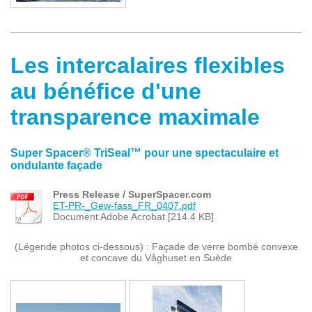
Les intercalaires flexibles
au bénéfice d'une
transparence maximale
Super Spacer® TriSeal™ pour une spectaculaire et
ondulante façade
Press Release / SuperSpacer.com
ET-PR-_Gew-fass_FR_0407.pdf
Document Adobe Acrobat [214.4 KB]
(Légende photos ci-dessous) : Façade de verre bombé convexe
et concave du Våghuset en Suède