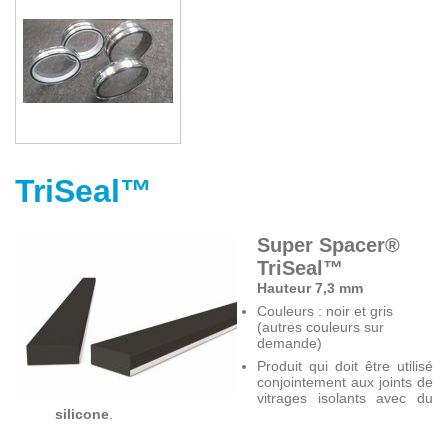
TriSeal™
Super Spacer®
TriSeal™
Hauteur 7,3 mm
Couleurs : noir et gris
(autres couleurs sur
demande)
Produit qui doit être utilisé
conjointement aux joints de
vitrages isolants avec du
silicone
.