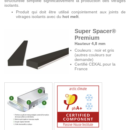
structurelle simplifie significativement la production des vitrages
isolants.
Produit qui doit être utilisé conjointement aux joints de
vitrages isolants avec du
hot melt
.
Super Spacer®
Premium
Hauteur 4,8 mm
Couleurs : noir et gris
(autres couleurs sur
demande)
Certifié CEKAL pour la
France