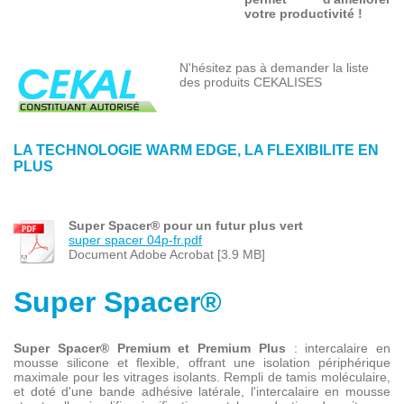
votre productivité !
N'hésitez pas à demander la liste
des produits CEKALISES
LA TECHNOLOGIE WARM EDGE, LA FLEXIBILITE EN
PLUS
Super Spacer® pour un futur plus vert
super spacer 04p-fr.pdf
Document Adobe Acrobat [3.9 MB]
Super Spacer®
Super Spacer® Premium et Premium Plus
: intercalaire en
mousse silicone et flexible, offrant une isolation périphérique
maximale pour les vitrages isolants. Rempli de tamis moléculaire,
et doté d'une bande adhésive latérale, l'intercalaire en mousse