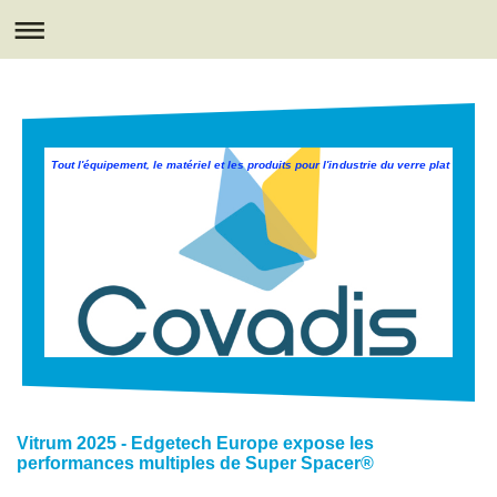
Tout l'équipement, le matériel et les produits pour l'industrie du verre plat
Vitrum 2025 - Edgetech Europe expose les
performances multiples de Super Spacer®