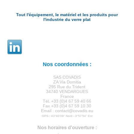
Tout l'équipement, le matériel et les produits pour
l'industrie du verre plat
Nos coordonnées :
SAS COVADIS
ZA Via Domitia
295 Rue du Trident
34740 VENDARGUES
France
Tél. +33 (0)4 67 59 40 66
Fax +33 (0)4 67 59 10 30
Email : contact@covadis.eu
GPS : 43°40’09‘’ Nord - 3°57’54’’ Est
Nos horaires d'ouverture :