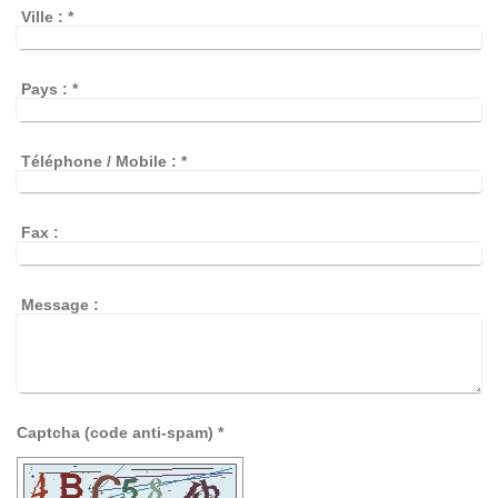
Ville :
*
Pays :
*
Téléphone / Mobile :
*
Fax :
Message :
Captcha (code anti-spam) *