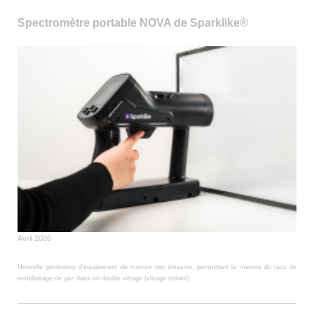
Spectromètre portable NOVA de Sparklike®
Avril 2026
Nouvelle génération d'équipement de mesure non invasive, permettant la mesure du taux de
remplissage de gaz dans un double vitrage (vitrage isolant).