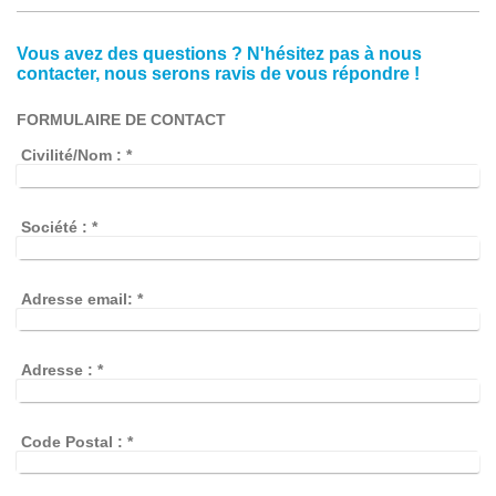
Vous avez des questions ? N'hésitez pas à nous
contacter, nous serons ravis de vous répondre !
FORMULAIRE DE CONTACT
Civilité/Nom :
*
Société :
*
Adresse email:
*
Adresse :
*
Code Postal :
*