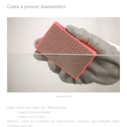
Cales à poncer diamantées
Septembre 2025
Grains :
60-800 liant métal /
500 - 3000 liant résine
Support en mousse flexible
Usage à sec ou à eau
Matériaux : métal dur, revêtement dur, pierre naturelle, céramique, pierre artificielle, béton,
composite, verre, etc.