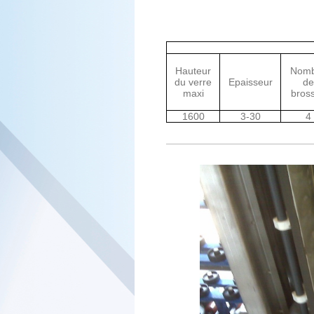
Hauteur
Nomb
du verre
Epaisseur
de
maxi
bros
1600
3-30
4