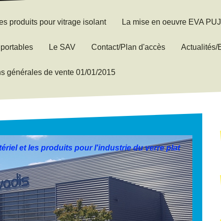
es produits pour vitrage isolant
La mise en oeuvre EVA PU
portables
Le SAV
Contact/Plan d'accès
Actualités
ns générales de vente 01/01/2015
ériel et les produits pour l'industrie du verre plat