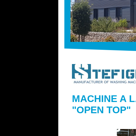
MACHINE A 
"OPEN TOP"