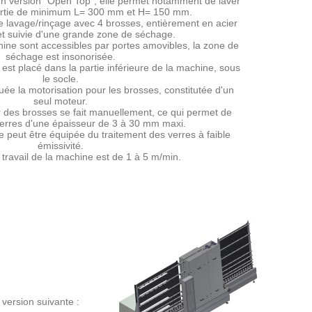
n version "Open Top", elle permet notamment de laver
sortie de minimum L= 300 mm et H= 150 mm.
 lavage/rinçage avec 4 brosses, entièrement en acier
et suivie d'une grande zone de séchage.
ine sont accessibles par portes amovibles, la zone de
séchage est insonorisée.
t placé dans la partie inférieure de la machine, sous
le socle.
tuée la motorisation pour les brosses, constitutée d'un
seul moteur.
r des brosses se fait manuellement, ce qui permet de
 verres d'une épaisseur de 3 à 30 mm maxi.
peut être équipée du traitement des verres à faible
émissivité.
 travail de la machine est de 1 à 5 m/min.
version suivante :