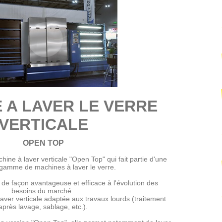
 A LAVER LE VERRE
VERTICALE
OPEN TOP
hine à laver verticale "Open Top" qui fait partie d'une
 gamme de machines à laver le verre.
e façon avantageuse et efficace à l'évolution des
besoins du marché.
 laver verticale adaptée aux travaux lourds (traitement
après lavage, sablage, etc.).