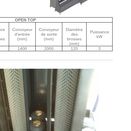
OPEN TOP
re
Convoyeur
Convoyeur
Diamètre
Puissance
d'entrée
de sortie
des
kW
ses
(mm)
(mm)
brosses
(mm)
1400
2000
120
3