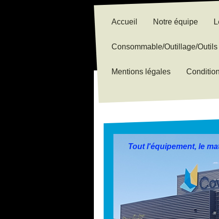
Accueil
Notre équipe
L
Consommable/Outillage/Outils 
Mentions légales
Conditio
Tout l'équipement, le mat