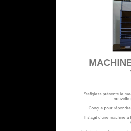
MACHINE
Stefiglass présente la mac
nouvelle
Conçue pour répondre d
Il s'agit d'une machine à