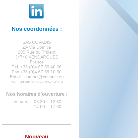
Nos coordonnées :
SAS COVADIS
ZA Via Domitia
295 Rue du Trident
34740 VENDARGUES
France
Tél. +33 (0)4 67 59 40 66
Fax +33 (0)4 67 59 10 30
Email : contact@covadis.eu
GPS : 43°40’09‘’ Nord - 3°57’54’’ Est
Nos horaires d'ouverture :
lun.-ven. :
08:30 - 12:30
14:00 - 17:00
Nouveau