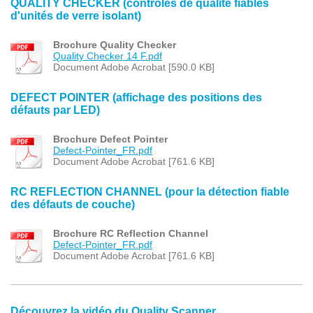
QUALITY CHECKER (contrôles de qualité fiables
d'unités de verre isolant)
Brochure Quality Checker
Quality Checker 14 F.pdf
Document Adobe Acrobat [590.0 KB]
DEFECT POINTER (affichage des positions des
défauts par LED)
Brochure Defect Pointer
Defect-Pointer_FR.pdf
Document Adobe Acrobat [761.6 KB]
RC REFLECTION CHANNEL (pour la détection fiable
des défauts de couche)
Brochure RC Reflection Channel
Defect-Pointer_FR.pdf
Document Adobe Acrobat [761.6 KB]
Découvrez la vidéo du Quality Scanner