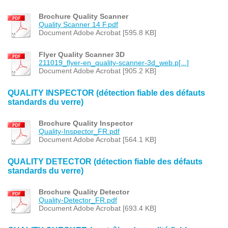
Brochure Quality Scanner
Quality Scanner 14 F.pdf
Document Adobe Acrobat [595.8 KB]
Flyer Quality Scanner 3D
211019_flyer-en_quality-scanner-3d_web.p[...]
Document Adobe Acrobat [905.2 KB]
QUALITY INSPECTOR (détection fiable des défauts
standards du verre)
Brochure Quality Inspector
Quality-Inspector_FR.pdf
Document Adobe Acrobat [564.1 KB]
QUALITY DETECTOR (détection fiable des défauts
standards du verre)
Brochure Quality Detector
Quality-Detector_FR.pdf
Document Adobe Acrobat [693.4 KB]