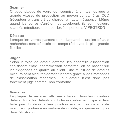
Scanner
Chaque plaque de verre est soumise à un test optique à
grande vitesse de production au moyen de caméras CCD
(récepteur à transfert de charge) à haute fréquence. Même
quand les verres s'arrêtent et accélèrent, ils sont toujours
scannés minutieusement par les équipements
VIPROTRON
.
Détecter
Lorsque les verres passent dans l'appariel, tous les défauts
recherchés sont détectés en temps réel avec la plus grande
fiabilité.
Juger
Selon le type de défaut détecté, les appareils d'inspection
choisissent entre "conforme/non conforme" en se basant sur
les exigences de qualité du client. Une multitude de défauts
mineurs sont ainsi rapidement ignorés grâce à des méthodes
de classification modernes. Tout défaut n'est donc pas
forcément jugé comme "non conforme".
Visualiser
La plaque de verre est affichée à l'écran dans les moindres
détails. Tous les défauts sont classés selon leur type et leur
taille puis localisés à leur position exacte. Les défauts de
moindre importance en matière de qualité, n'apparaissent pas
dans l'illustration.