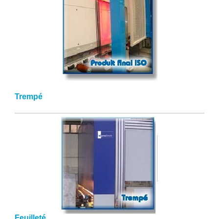
Trempé
Feuilleté