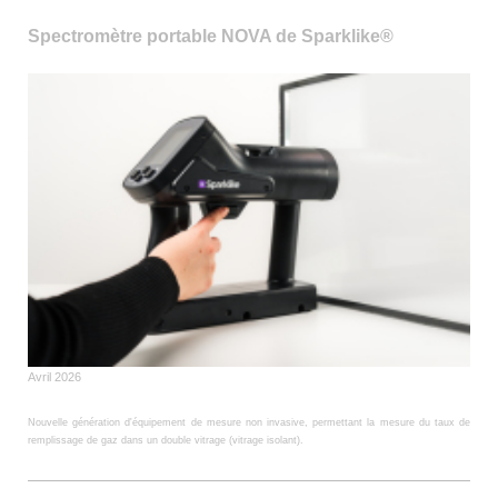
Spectromètre portable NOVA de Sparklike®
Avril 2026
Nouvelle génération d'équipement de mesure non invasive, permettant la mesure du taux de
remplissage de gaz dans un double vitrage (vitrage isolant).