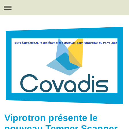
Tout l'équipement, le matériel et les produits pour l'industrie du verre plat
Viprotron présente le
nouveau Temper Scanner